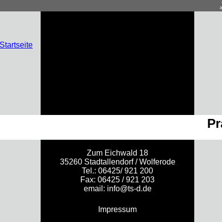
Pr
Zum Eichwald 18
35260 Stadtallendorf / Wolferode
Tel.: 06425/ 921 200
Fax: 06425 / 921 203
email:
info@ts-d.de
Impressum