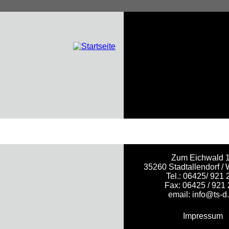
Zum Eichwald 
35260 Stadtallendorf / 
Tel.: 06425/ 921 
Fax: 06425 / 921
email:
info@ts-d
Impressum