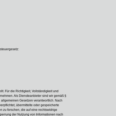
steuergesetz:
lt. Für die Richtigkeit, Vollständigkeit und
ernehmen. Als Diensteanbieter sind wir gemäß §
n allgemeinen Gesetzen verantwortlich. Nach
erpflichtet, übermittelte oder gespeicherte
zu forschen, die auf eine rechtswidrige
 Sperrung der Nutzung von Informationen nach