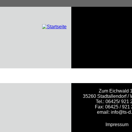
Zum Eichwald 
35260 Stadtallendorf / 
Tel.: 06425/ 921 
Fax: 06425 / 921
email:
info@ts-d
Impressum